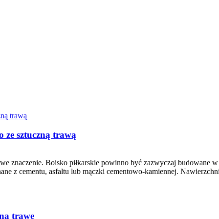
 ze sztuczną trawą
uczowe znaczenie. Boisko piłkarskie powinno być zazwyczaj budowane 
ne z cementu, asfaltu lub mączki cementowo-kamiennej. Nawierzchnia 
ną trawę