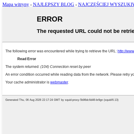
Mapa witryny
-
NAJLEPSZY BLOG
-
NAJCZĘŚCIEJ WYSZUK