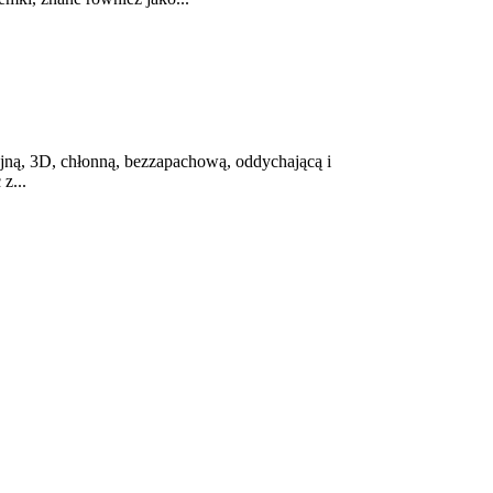
jną, 3D, chłonną, bezzapachową, oddychającą i
z...