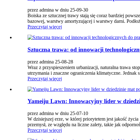
przez admina w dniu 25-09-30
Boiska ze sztucznej trawy stają się coraz bardziej pow
bazowej, warstwy amortyzującej i warstwy darni. Podłoże 
Przeczytaj więcej
Sztuczna trawa: od innowacji technologicz
przez admina 25-08-28
Wraz z przyspieszeniem urbanizacji, naturalna trawa sto
utrzymania i znaczne ograniczenia klimatyczne. Jednak sztu
Przeczytaj więcej
Yameiju Lawn: Innowacyjny lider w dziedzi
przez admina w dniu 25-07-10
W dzisiejszej erze, w której priorytetem jest jakość ży
przemysł, ze względu na liczne zalety, takie jak odporno
Przeczytaj więcej