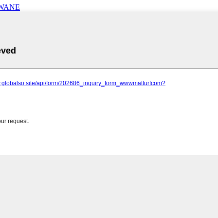
IWANE