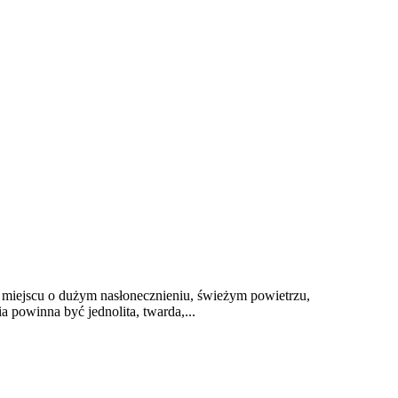
w miejscu o dużym nasłonecznieniu, świeżym powietrzu,
powinna być jednolita, twarda,...