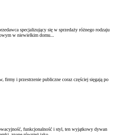
rzedawca specjalizujący się w sprzedaży różnego rodzaju
mowym w niewielkim domu...
, firmy i przestrzenie publiczne coraz częściej sięgają po
wacyjność, funkcjonalność i styl, ten wyjątkowy dywan
mki, znane również jako...