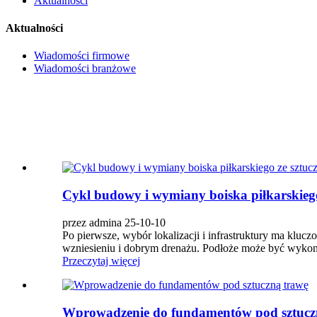
Aktualności
Aktualności
Wiadomości firmowe
Wiadomości branżowe
Cykl budowy i wymiany boiska piłkarskiego
przez admina 25-10-10
Po pierwsze, wybór lokalizacji i infrastruktury ma kl
wzniesieniu i dobrym drenażu. Podłoże może być wykona
Przeczytaj więcej
Wprowadzenie do fundamentów pod sztucz