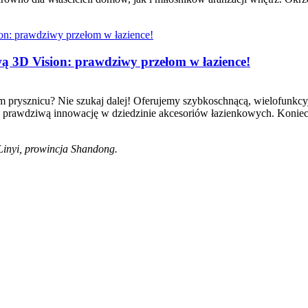
ą 3D Vision: prawdziwy przełom w łazience!
 prysznicu? Nie szukaj dalej! Oferujemy szybkoschnącą, wielofunkcy
 prawdziwą innowację w dziedzinie akcesoriów łazienkowych. Koniec 
Linyi, prowincja Shandong.