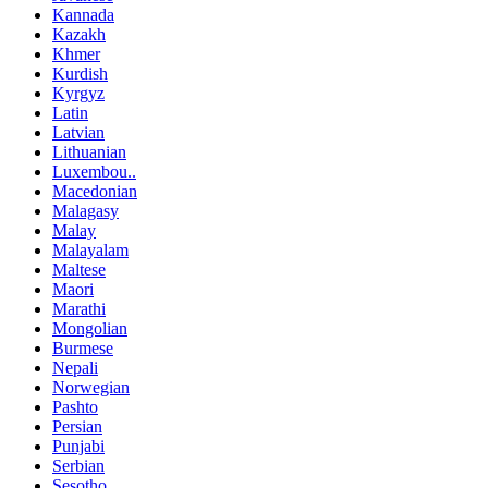
Kannada
Kazakh
Khmer
Kurdish
Kyrgyz
Latin
Latvian
Lithuanian
Luxembou..
Macedonian
Malagasy
Malay
Malayalam
Maltese
Maori
Marathi
Mongolian
Burmese
Nepali
Norwegian
Pashto
Persian
Punjabi
Serbian
Sesotho