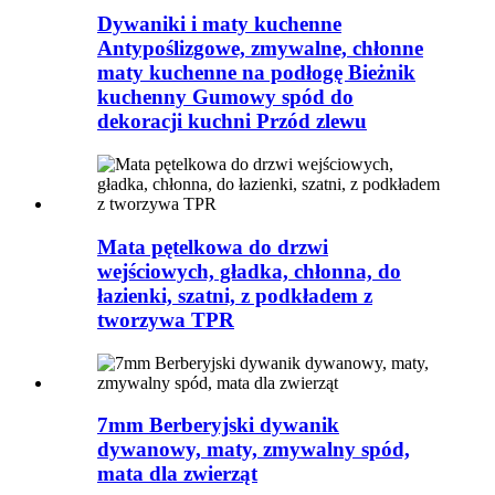
Dywaniki i maty kuchenne
Antypoślizgowe, zmywalne, chłonne
maty kuchenne na podłogę Bieżnik
kuchenny Gumowy spód do
dekoracji kuchni Przód zlewu
Mata pętelkowa do drzwi
wejściowych, gładka, chłonna, do
łazienki, szatni, z podkładem z
tworzywa TPR
7mm Berberyjski dywanik
dywanowy, maty, zmywalny spód,
mata dla zwierząt