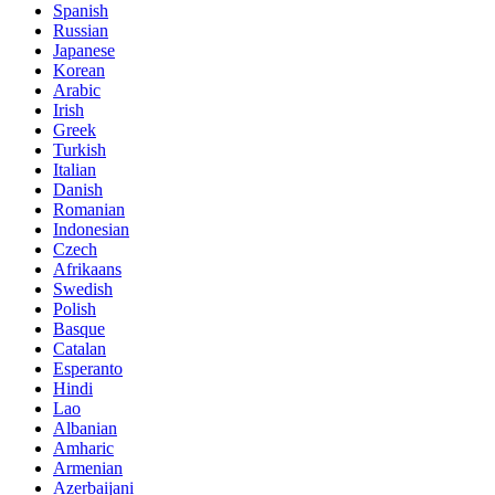
Spanish
Russian
Japanese
Korean
Arabic
Irish
Greek
Turkish
Italian
Danish
Romanian
Indonesian
Czech
Afrikaans
Swedish
Polish
Basque
Catalan
Esperanto
Hindi
Lao
Albanian
Amharic
Armenian
Azerbaijani