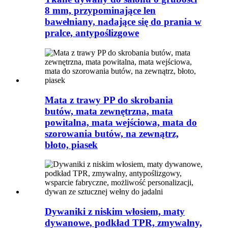
8 mm, przypominające len
bawełniany, nadające się do prania w
pralce, antypoślizgowe
Mata z trawy PP do skrobania
butów, mata zewnętrzna, mata
powitalna, mata wejściowa, mata do
szorowania butów, na zewnątrz,
błoto, piasek
Dywaniki z niskim włosiem, maty
dywanowe, podkład TPR, zmywalny,