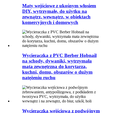
Maty wejściowe z ukośnym włosiem
DIY, wytrzymałe, do użytku na
zewnątrz, wewnątrz, w obiektach
komercyjnych i domowych
Wycieraczka z PVC Berber Hobnail
na schody, dywaniki, wytrzymała
mata zewnętrzna do korytarza,
kuchni, domu, obszarów o dużym
natężeniu ruchu
Wycieraczka wejściowa z podwójnym