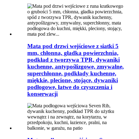
Mata pod drzwi wejściowe z siatki 5
mm, chłonna, gładka powierzchnia,
podkład z tworzywa TPR, dywaniki
kuchenne, antypoślizgowe, zmywalne,
superchłonne, podkłady kuchenne,
miękkie, plecione, stojące, dywaniki
podłogowe, łatwe do czyszczenia i
konserwacji