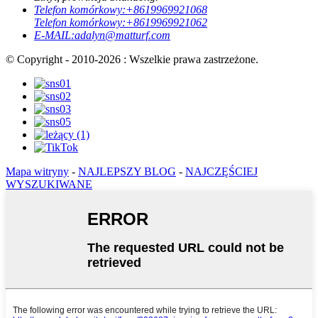
Telefon komórkowy:
+8619969921068
Telefon komórkowy:
+8619969921062
E-MAIL:
adalyn@matturf.com
© Copyright - 2010-2026 : Wszelkie prawa zastrzeżone.
Mapa witryny
-
NAJLEPSZY BLOG
-
NAJCZĘŚCIEJ
WYSZUKIWANE