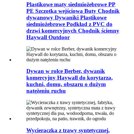
Plastikowe maty siedmiożebrowe PP
PE Szczotka wejściowa Buty Chodnik
dywanowy Dywaniki Plastikowe
siedmiożebrowe Podkład z PVC do
drzwi komercyjnych Chodnik ścienny
Haywall Outdoor
Dywan w rolce Berber, dywanik
komercyjny Haywall do korytarza,
kuchni, domu, obszaru o dużym
natężeniu ruchu
Wycieraczka z trawy syntetycznej,