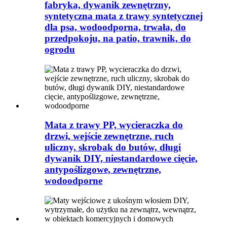
fabryka, dywanik zewnętrzny,
syntetyczna mata z trawy syntetycznej
dla psa, wodoodporna, trwała, do
przedpokoju, na patio, trawnik, do
ogrodu
Mata z trawy PP, wycieraczka do
drzwi, wejście zewnętrzne, ruch
uliczny, skrobak do butów, długi
dywanik DIY, niestandardowe cięcie,
antypoślizgowe, zewnętrzne,
wodoodporne