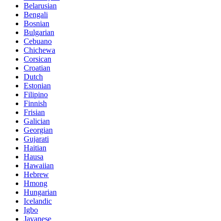
Belarusian
Bengali
Bosnian
Bulgarian
Cebuano
Chichewa
Corsican
Croatian
Dutch
Estonian
Filipino
Finnish
Frisian
Galician
Georgian
Gujarati
Haitian
Hausa
Hawaiian
Hebrew
Hmong
Hungarian
Icelandic
Igbo
Javanese