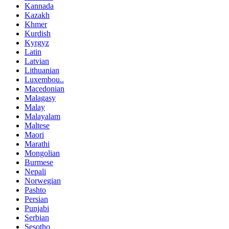
Kannada
Kazakh
Khmer
Kurdish
Kyrgyz
Latin
Latvian
Lithuanian
Luxembou..
Macedonian
Malagasy
Malay
Malayalam
Maltese
Maori
Marathi
Mongolian
Burmese
Nepali
Norwegian
Pashto
Persian
Punjabi
Serbian
Sesotho