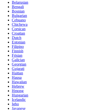
Belarusian
Bengali
Bosnian
Bulgarian
Cebuano
Chichewa
Corsican
Croatian
Dutch
Estonian
Filipino
Finnish
Frisian
Galician
Georgian
Gujarati
Haitian
Hausa
Hawaiian
Hebrew
Hmong
Hungarian
Icelandic
Igbo
Javanese