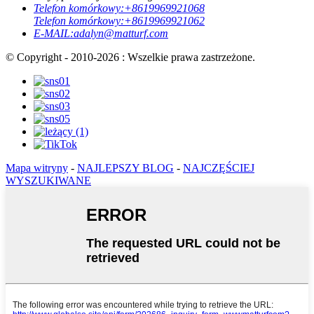
Telefon komórkowy:
+8619969921068
Telefon komórkowy:
+8619969921062
E-MAIL:
adalyn@matturf.com
© Copyright - 2010-2026 : Wszelkie prawa zastrzeżone.
Mapa witryny
-
NAJLEPSZY BLOG
-
NAJCZĘŚCIEJ
WYSZUKIWANE