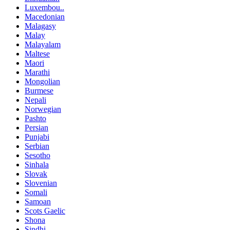
Luxembou..
Macedonian
Malagasy
Malay
Malayalam
Maltese
Maori
Marathi
Mongolian
Burmese
Nepali
Norwegian
Pashto
Persian
Punjabi
Serbian
Sesotho
Sinhala
Slovak
Slovenian
Somali
Samoan
Scots Gaelic
Shona
Sindhi