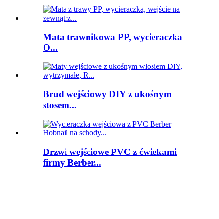
Mata trawnikowa PP, wycieraczka
O...
Brud wejściowy DIY z ukośnym
stosem...
Drzwi wejściowe PVC z ćwiekami
firmy Berber...