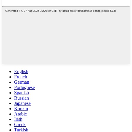
English
French
German
Portuguese
Spanish
Russian
Japanese
Korean
Arabic
Irish
Greek
Turkish