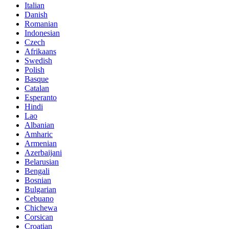
Italian
Danish
Romanian
Indonesian
Czech
Afrikaans
Swedish
Polish
Basque
Catalan
Esperanto
Hindi
Lao
Albanian
Amharic
Armenian
Azerbaijani
Belarusian
Bengali
Bosnian
Bulgarian
Cebuano
Chichewa
Corsican
Croatian