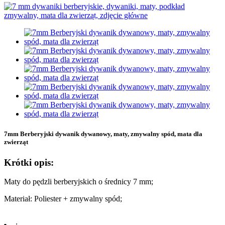
7mm Berberyjski dywanik dywanowy, maty, zmywalny spód, mata dla
zwierząt
Krótki opis:
Maty do pędzli berberyjskich o średnicy 7 mm;
Materiał: Poliester + zmywalny spód;
: