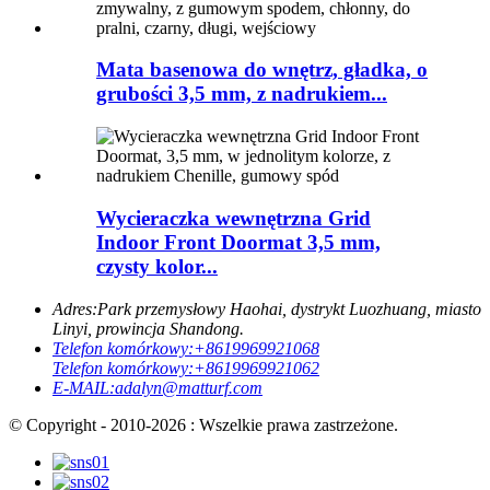
Mata basenowa do wnętrz, gładka, o
grubości 3,5 mm, z nadrukiem...
Wycieraczka wewnętrzna Grid
Indoor Front Doormat 3,5 mm,
czysty kolor...
Adres:
Park przemysłowy Haohai, dystrykt Luozhuang, miasto
Linyi, prowincja Shandong.
Telefon komórkowy:
+8619969921068
Telefon komórkowy:
+8619969921062
E-MAIL:
adalyn@matturf.com
© Copyright - 2010-2026 : Wszelkie prawa zastrzeżone.