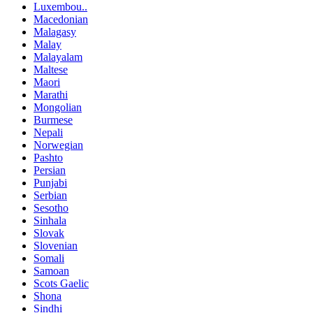
Luxembou..
Macedonian
Malagasy
Malay
Malayalam
Maltese
Maori
Marathi
Mongolian
Burmese
Nepali
Norwegian
Pashto
Persian
Punjabi
Serbian
Sesotho
Sinhala
Slovak
Slovenian
Somali
Samoan
Scots Gaelic
Shona
Sindhi