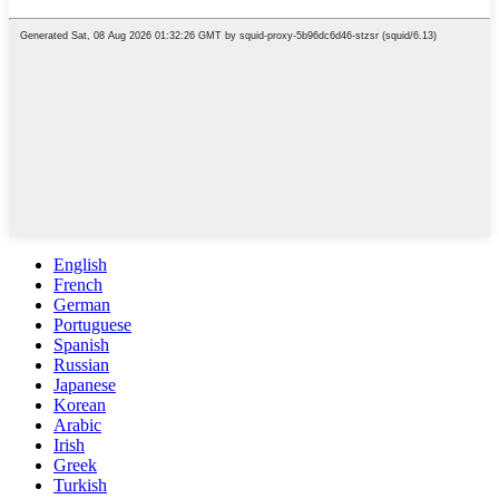
English
French
German
Portuguese
Spanish
Russian
Japanese
Korean
Arabic
Irish
Greek
Turkish