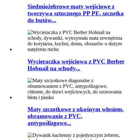
Siedmiożebrowe maty wejściowe z
tworzywa sztucznego PP PE, szczotka
do butów...
Wycieraczka wejściowa z PVC Berber
Hobnail na schody...
Maty szczotkowe z ukośnym włosiem,
obramowanie z PVC,
antypoślizgowe...