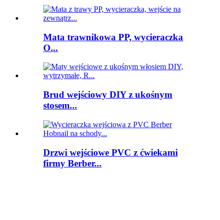
Mata trawnikowa PP, wycieraczka
O...
Brud wejściowy DIY z ukośnym
stosem...
Drzwi wejściowe PVC z ćwiekami
firmy Berber...