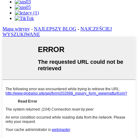
Mapa witryny
-
NAJLEPSZY BLOG
-
NAJCZĘŚCIEJ
WYSZUKIWANE