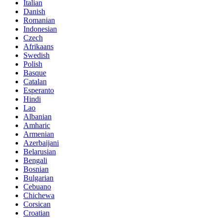
Italian
Danish
Romanian
Indonesian
Czech
Afrikaans
Swedish
Polish
Basque
Catalan
Esperanto
Hindi
Lao
Albanian
Amharic
Armenian
Azerbaijani
Belarusian
Bengali
Bosnian
Bulgarian
Cebuano
Chichewa
Corsican
Croatian