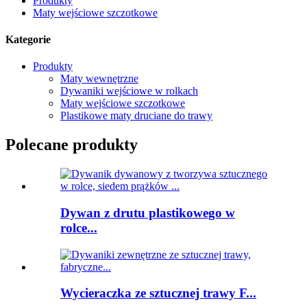
Produkty
Maty wejściowe szczotkowe
Kategorie
Produkty
Maty wewnętrzne
Dywaniki wejściowe w rolkach
Maty wejściowe szczotkowe
Plastikowe maty druciane do trawy
Polecane produkty
Dywan z drutu plastikowego w
rolce...
Wycieraczka ze sztucznej trawy F...